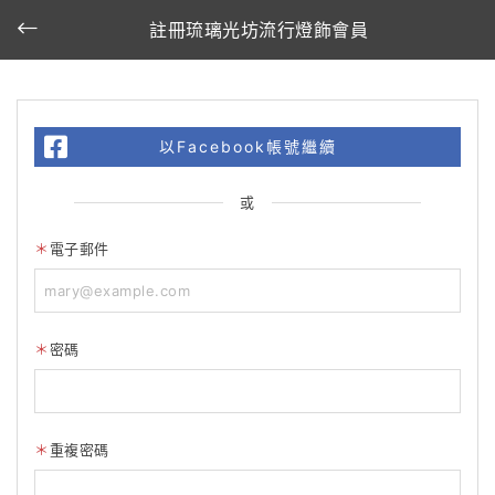
註冊琉璃光坊流行燈飾會員
以Facebook帳號繼續
或
電子郵件
密碼
重複密碼