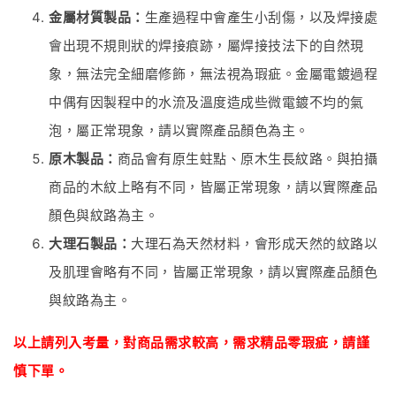
金屬材質製品：
生產過程中會產生小刮傷，以及焊接處
會出現不規則狀的焊接痕跡，屬焊接技法下的自然現
象，無法完全細磨修飾，無法視為瑕疵。金屬電鍍過程
中偶有因製程中的水流及溫度造成些微電鍍不均的氣
泡，屬正常現象，請以實際產品顏色為主。
原木製品：
商品會有原生蛀點、原木生長紋路。與拍攝
商品的木紋上略有不同，皆屬正常現象，請以實際產品
顏色與紋路為主。
大理石製品：
大理石為天然材料，會形成天然的紋路以
及肌理會略有不同，皆屬正常現象，請以實際產品顏色
與紋路為主。
以上請列入考量，對商品
需
求較高，需求精品零瑕疵
，
請謹
慎下單。