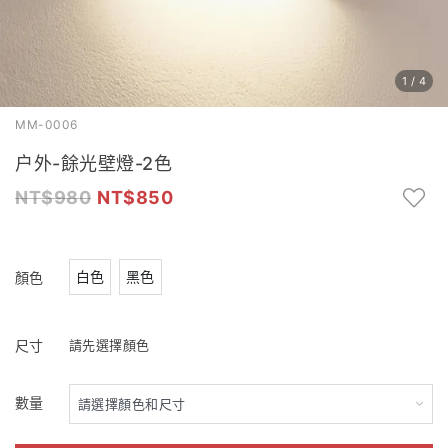
1
/
4
MM-0006
户外-餘光壁燈-2色
980
850
白色
黑色
顏色
尺寸
請先選擇顏色
數量