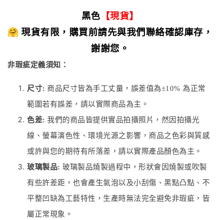
黑色
【現貨】
🤗
現貨有限，購買前請先與我們聯絡確認庫存，
謝謝您。
非瑕疵定義須知：
尺寸:
商品尺寸皆為手工丈量，誤差值為±10% 為正常
範圍若有誤差，請以實際商品為主。
色差:
我們的商品皆提供實品拍攝照片，然因拍攝光
線、螢幕演色性、環境光源之影響，商品之色彩與質感
或許與您的期待有所落差，請以實際產品顏色為主。
玻璃製品:
玻璃製品燒製過程中，形狀會因燒製或吹製
有些許差距，也會產生氣泡以及小刮傷、黑點凸點、不
平整凹缺為工藝特性，生產時無法完全避免非瑕疵，皆
屬正常現象。