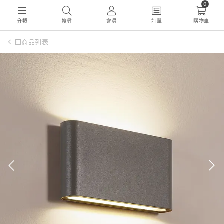
0
分類
搜尋
會員
訂單
購物車
回商品列表