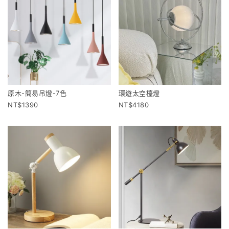
原木-簡易吊燈-7色
環遊太空檯燈
1390
4180