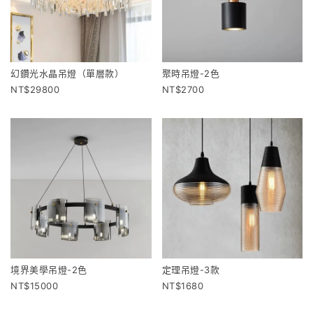
幻鑽光水晶吊燈（單層款）
聚時吊燈-2色
29800
2700
境界美學吊燈-2色
定理吊燈-3款
15000
1680