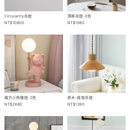
Circularity吊燈
漂移吊燈-3色
10800
1980
魔方小熊檯燈-2色
原木-搖曳吊燈
2680
1390