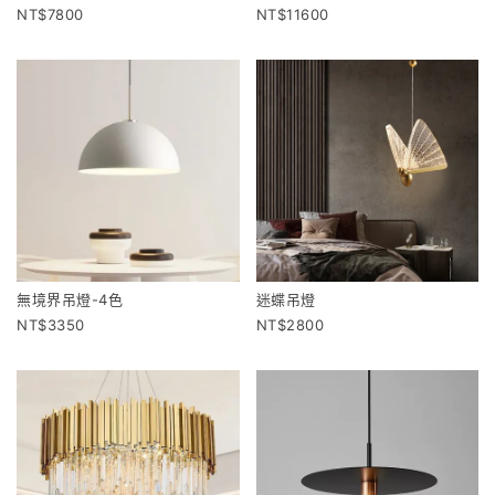
7800
11600
無境界吊燈-4色
迷蝶吊燈
3350
2800