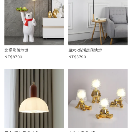
北極熊落地燈
原木-悠活居落地燈
8700
3790