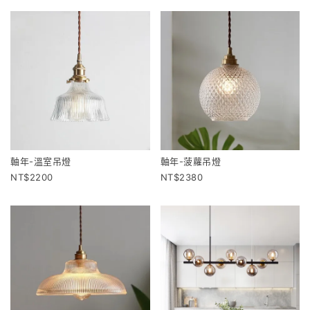
軸年-溫室吊燈
軸年-菠蘿吊燈
2200
2380