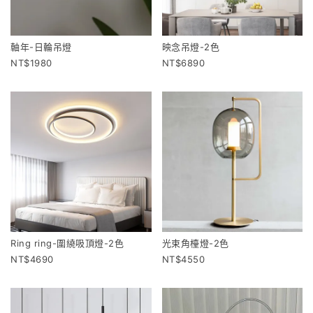
軸年-日輪吊燈
映念吊燈-2色
1980
6890
Ring ring-圍繞吸頂燈-2色
光束角檯燈-2色
4690
4550