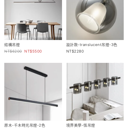
結構吊燈
設計款-translucent吊燈-3色
6200
5500
2280
原木-千木時光吊燈-2色
境界美學-恆吊燈