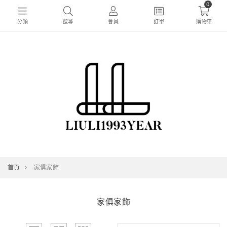
0
分類
搜尋
會員
訂單
購物車
首頁
家俱家飾
家俱家飾