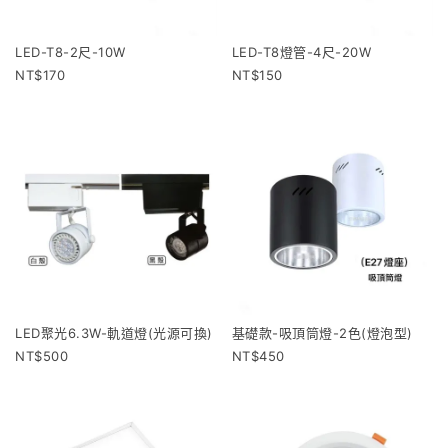
LED-T8-2尺-10W
LED-T8燈管-4尺-20W
170
150
LED聚光6.3W-軌道燈(光源可換)
基礎款-吸頂筒燈-2色(燈泡型)
500
450