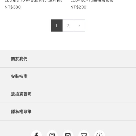
LED聚光10W-軌道燈(光源可換)
LED-1尺-T5串接層板燈
380
200
1
2
關於我們
安裝指南
退換貨說明
隱私權政策