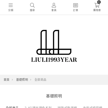
0
分類
搜尋
會員
訂單
購物車
首頁
基礎照明
全部商品
基礎照明
全部商品
2.4G調光調色系列
磁吸式軌道燈
內崁式線型燈