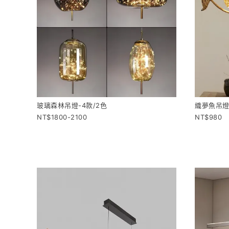
玻璃森林吊燈-4款/2色
織夢魚吊
1800-2100
980