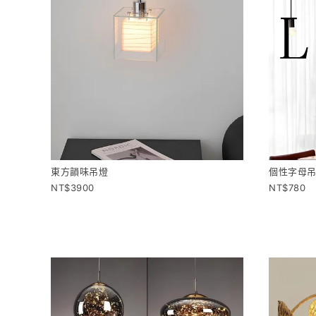
東方韻味吊燈
個性字母
3900
780