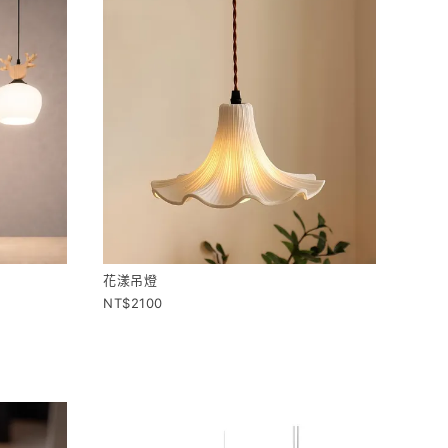
花漾吊燈
2100