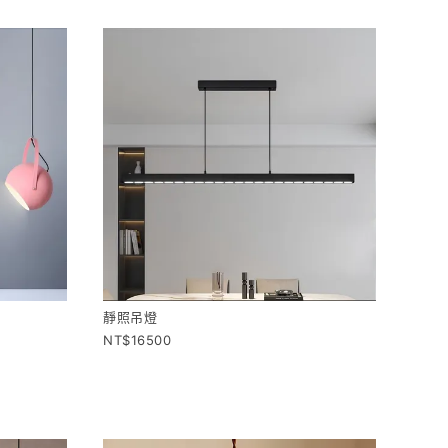
靜照吊燈
16500