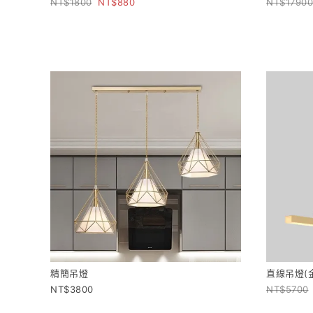
1800
880
17900
精簡吊燈
直線吊燈(
3800
5700