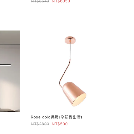
8640
6050
Rose gold吊燈(全新品出清)
2800
500