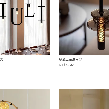
吊燈
爐芯工業風吊燈
4200