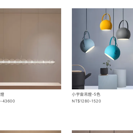
吊燈
小宇宙吊燈-5色
0-43600
1280-1520