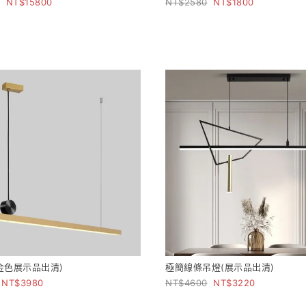
15800
2580
1800
金色展示品出清)
極簡線條吊燈(展示品出清)
3980
4600
3220