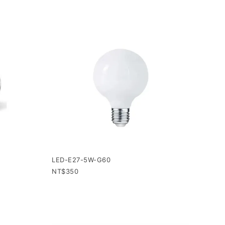
LED-E27-5W-G60
350