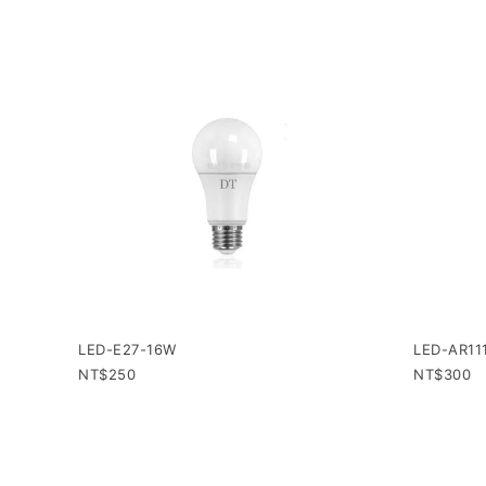
LED-E27-16W
LED-AR11
250
300