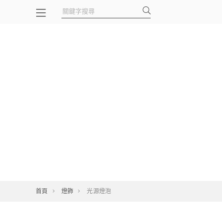
首頁
燈飾
光源燈泡