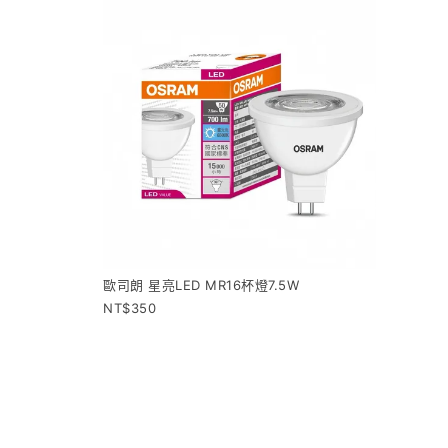
歐司朗 星亮LED MR16杯燈7.5W
350