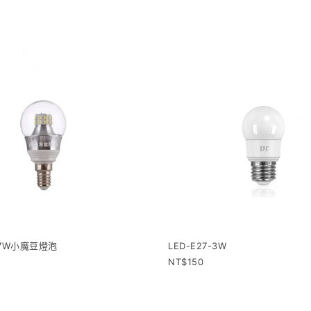
4-7W小魔豆燈泡
LED-E27-3W
150