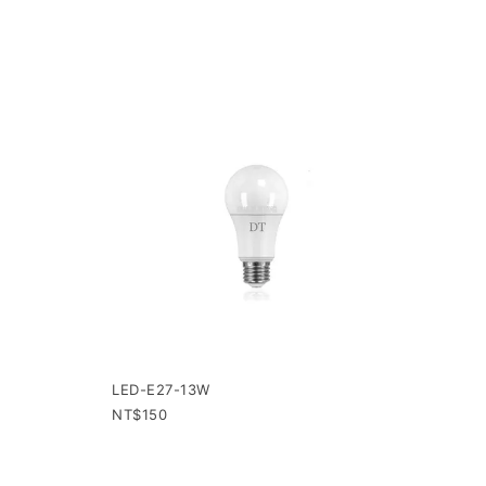
LED-E27-13W
150