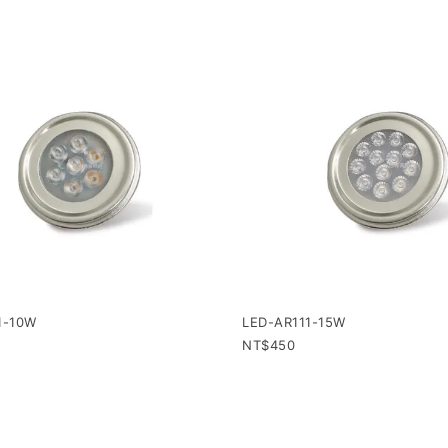
1-10W
LED-AR111-15W
450