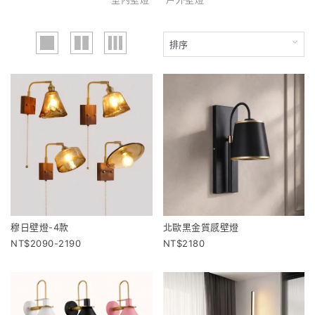
穆日壁燈-4款
北歐黑金質感壁燈
2090-2190
2180