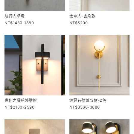
航行人壁燈
太空人-雲朵款
1480-1880
5200
幾何之耀戶外壁燈
煋雲石壁燈/2款-2色
2180-2590
3360-3880