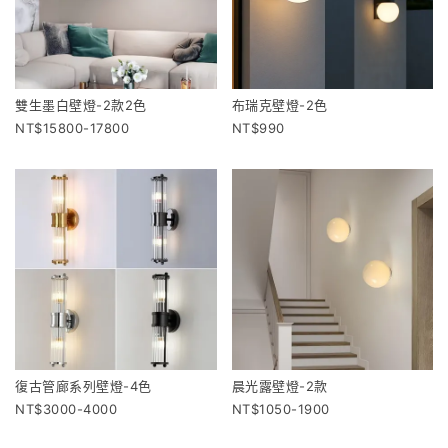
雙生墨白壁燈-2款2色
布瑞克壁燈-2色
15800-17800
990
復古管廊系列壁燈-4色
晨光露壁燈-2款
3000-4000
1050-1900