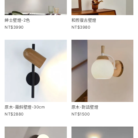
紳士壁燈-2色
和煦復古壁燈
3990
3980
原木-霧斜壁燈-30cm
原木-對話壁燈
2880
1500