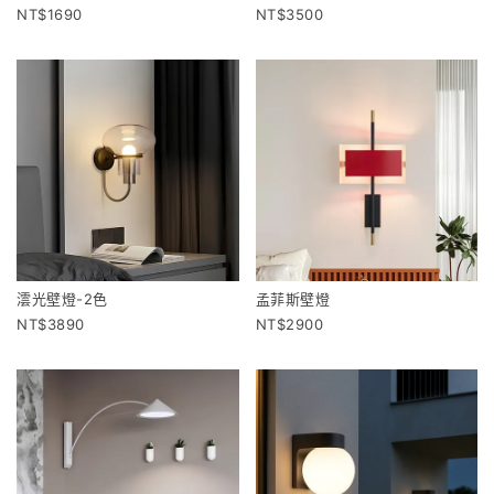
1690
3500
澐光壁燈-2色
孟菲斯壁燈
3890
2900