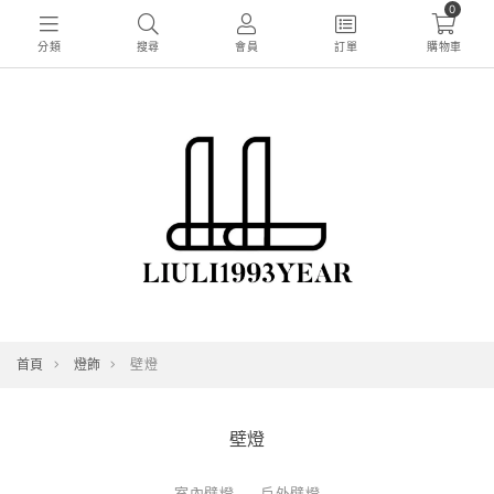
0
分類
搜尋
會員
訂單
購物車
首頁
燈飾
壁燈
壁燈
室內壁燈
戶外壁燈