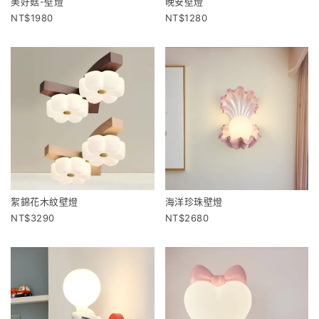
美好菇-壁燈
晚安壁燈
1980
1280
絮錦花木紋壁燈
海洋珍珠壁燈
3290
2680