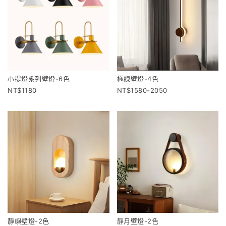
小提燈系列壁燈-6色
極線壁燈-4色
1180
1580-2050
靜嶼壁燈-2色
靜月壁燈-2色