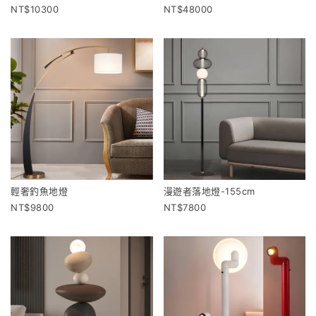
10300
48000
輕奢釣魚地燈
漫遊者落地燈-155cm
9800
7800