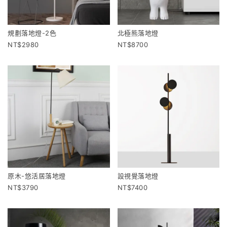
規劃落地燈-2色
北極熊落地燈
2980
8700
原木-悠活居落地燈
設視覺落地燈
3790
7400