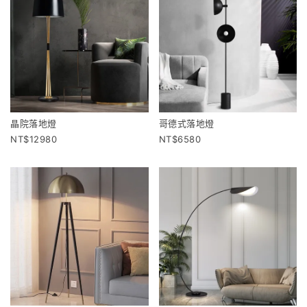
晶院落地燈
哥德式落地燈
12980
6580