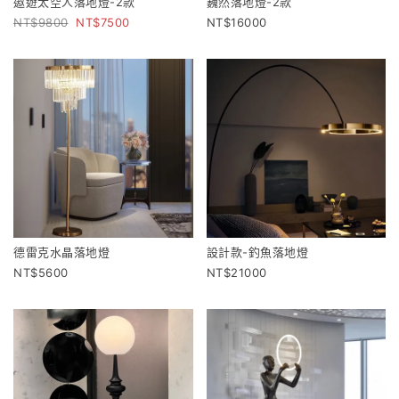
遨遊太空人落地燈-2款
巍然落地燈-2款
9800
7500
16000
德雷克水晶落地燈
設計款-釣魚落地燈
5600
21000