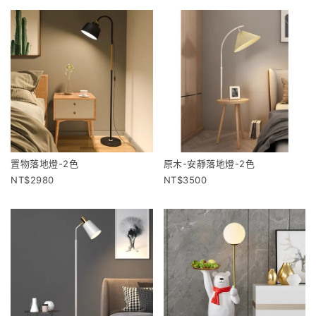
置物落地燈-2色
原木-安靜落地燈-2色
2980
3500