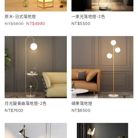
原木-日式落地燈
一束光落地燈-2色
5800
4980
5500
月光變奏曲落地燈-2色
碩果落地燈
7600
6500