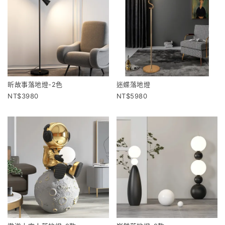
昕故事落地燈-2色
迷蝶落地燈
3980
5980