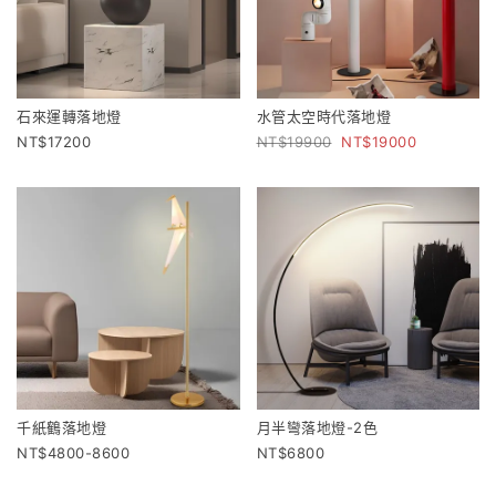
石來運轉落地燈
水管太空時代落地燈
17200
19900
19000
千紙鶴落地燈
月半彎落地燈-2色
4800-8600
6800