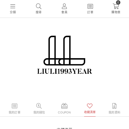
0
分類
搜尋
會員
訂單
購物車
收藏清單
我的訂單
我的錢包
COUPON
我的資料