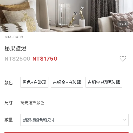
1
/
4
MM-0408
秘果壁燈
2500
1750
黑色+白玻璃
古銅金+白玻璃
古銅金+透明玻璃
顏色
尺寸
請先選擇顏色
數量