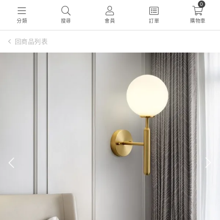
0
分類
搜尋
會員
訂單
購物車
回商品列表