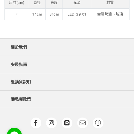
尺寸(cm)
直徑
高度
光源
材質
F
14cm
31cm
LED G9 X1
金屬烤漆、玻璃
關於我們
安裝指南
退換貨說明
隱私權政策