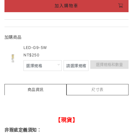
加入購物車
加購商品
LED-G9-5W
250
選擇規格和數量
商品資訊
尺寸表
【現貨】
非瑕疵定義須知：