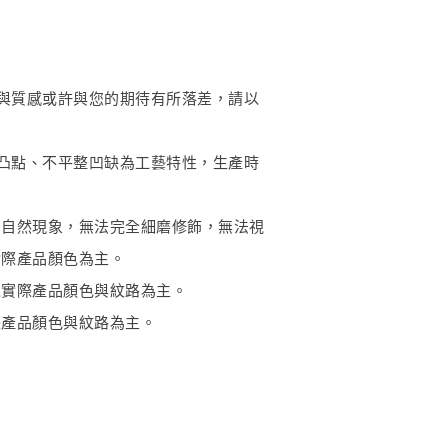
與質感或許與您的期待有所落差，請以
凸點、不平整凹缺為工藝特性，生產時
的自然現象，無法完全細磨修飾，無法視
實際產品顏色為主。
以實際產品顏色與紋路為主。
際產品顏色與紋路為主。