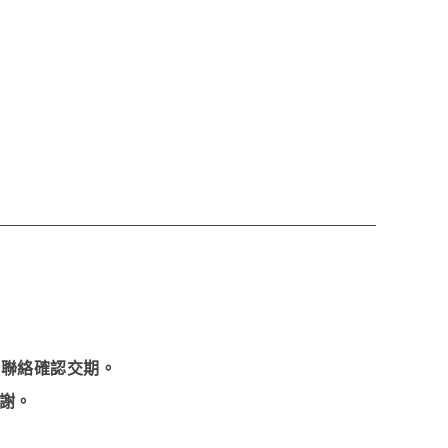
們聯絡確認交期。
謝。