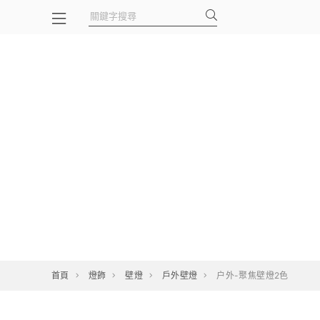
首頁
燈飾
壁燈
戶外壁燈
户外-聚焦壁燈2色