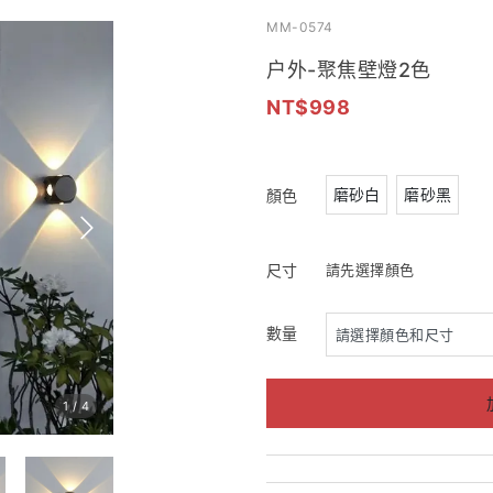
MM-0574
户外-聚焦壁燈2色
998
磨砂白
磨砂黑
顏色
尺寸
請先選擇顏色
數量
1
/
4