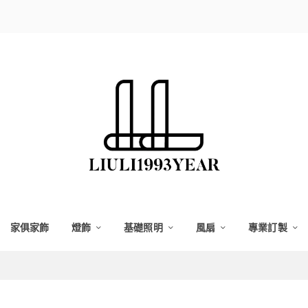
家俱家飾
燈飾
基礎照明
風扇
專業訂製