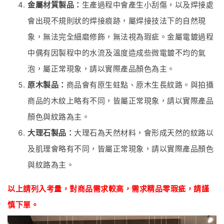
金屬材質製品：
生產過程中會產生小刮傷，以及焊接處
會出現不規則狀的焊接痕跡，屬焊接技法下的自然現
象，無法完全細磨修飾，無法視為瑕疵。金屬電鍍過程
中偶有因製程中的水流及溫度造成些微電鍍不均的氣
泡，屬正常現象，請以實際產品顏色為主。
原木製品：
商品會有原生蛀點、原木生長紋路。與拍攝
商品的木紋上略有不同，皆屬正常現象，請以實際產品
顏色與紋路為主。
大理石製品：
大理石為天然材料，會形成天然的紋路以
及肌理會略有不同，皆屬正常現象，請以實際產品顏色
與紋路為主。
以上請列入考量，對商品
需
求較高，需求精品零瑕疵
，
請謹
慎下單。