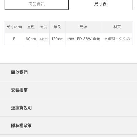
商品資訊
尺寸表
尺寸(cm)
直徑
高度
線長
光源
材質
F
60cm
4cm
120cm
內建LED 38W 黃光
不鏽鋼、亞克力
關於我們
安裝指南
退換貨說明
隱私權政策