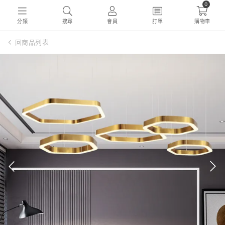
0
分類
搜尋
會員
訂單
購物車
回商品列表