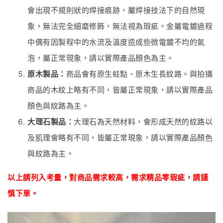
會出現不規則狀的焊接痕跡，屬焊接技法下的自然現
象，無法完全細磨修飾，無法視為瑕疵。金屬電鍍過程
中偶有因製程中的水流及溫度造成些微電鍍不均的氣
泡，屬正常現象，請以實際產品顏色為主。
原木製品：
商品會有原生蛀點、原木生長紋路。與拍攝
商品的木紋上略有不同，皆屬正常現象，請以實際產品
顏色與紋路為主。
大理石製品：
大理石為天然材料，會形成天然的紋路以
及肌理會略有不同，皆屬正常現象，請以實際產品顏色
與紋路為主。
以上請列入考量，對商品
需
求較高，需求精品零瑕疵
，
請謹
慎下單。