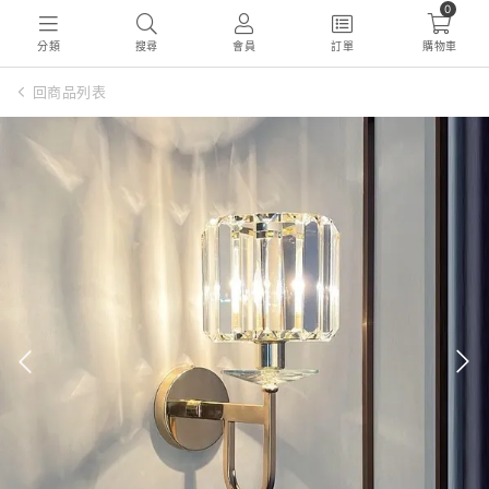
0
分類
搜尋
會員
訂單
購物車
回商品列表