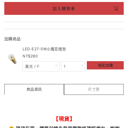
加入購物車
加購商品
LED-E27-5W小魔豆燈泡
280
按此加購
商品資訊
尺寸表
【現貨】