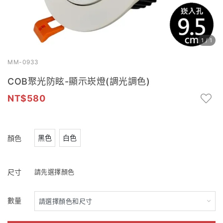
1
/
1
MM-0933
COB聚光防眩-顯示崁燈(調光調色)
580
黑色
白色
顏色
尺寸
請先選擇顏色
數量