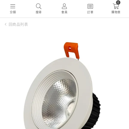
0
分類
搜尋
會員
訂單
購物車
回商品列表