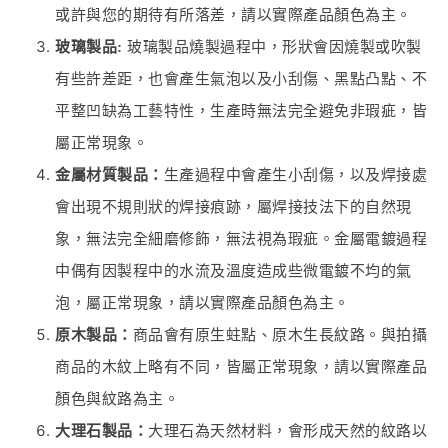
或許與您的期待有所落差，請以實際產品顏色為主。
玻璃製品:
玻璃製品燒製過程中，形狀會因燒製或吹製
有些許差距，也會產生氣泡以及小刮傷、黑點凸點、不
平整凹缺為工藝特性，生產時無法完全避免非瑕疵，皆
屬正常現象。
金屬材質製品：
生產過程中會產生小刮傷，以及焊接處
會出現不規則狀的焊接痕跡，屬焊接技法下的自然現
象，無法完全細磨修飾，無法視為瑕疵。金屬電鍍過程
中偶有因製程中的水流及溫度造成些微電鍍不均的氣
泡，屬正常現象，請以實際產品顏色為主。
原木製品：
商品會有原生蛀點、原木生長紋路。與拍攝
商品的木紋上略有不同，皆屬正常現象，請以實際產品
顏色與紋路為主。
大理石製品：
大理石為天然材料，會形成天然的紋路以