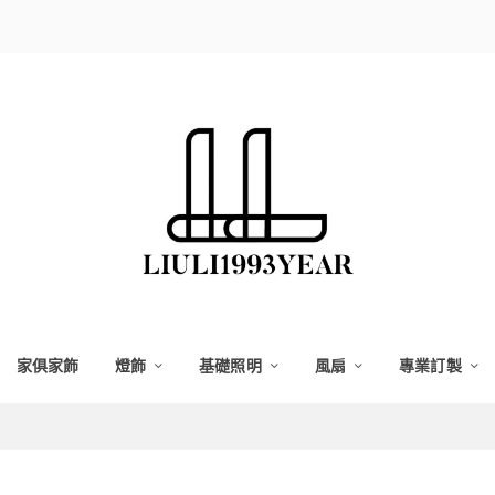
家俱家飾
燈飾
基礎照明
風扇
專業訂製