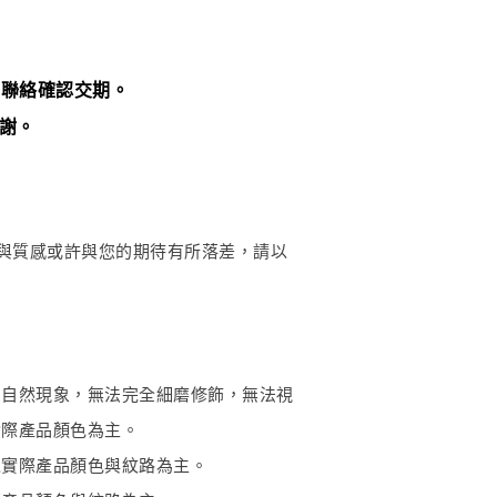
們聯絡確認交期。
謝。
與質感或許與您的期待有所落差，請以
的自然現象，無法完全細磨修飾，無法視
實際產品顏色為主。
以實際產品顏色與紋路為主。