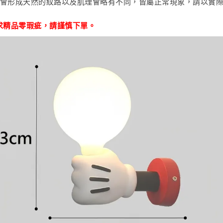
會形成天然的紋路以及肌理會略有不同，皆屬正常現象，請以實
求精品零瑕疵
，
請謹慎下單。