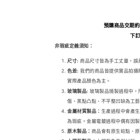
預購商品交期約
下
非瑕疵定義須知：
尺寸:
商品尺寸皆為手工丈量，誤差
色差:
我們的商品皆提供實品拍攝
實際產品顏色為主。
玻璃製品:
玻璃製品燒製過程中，
傷、黑點凸點、不平整凹缺為工藝
金屬材質製品：
生產過程中會產生
為瑕疵。金屬電鍍過程中偶有因製
原木製品：
商品會有原生蛀點、原