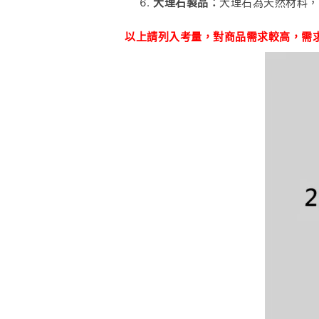
大理石製品：
大理石為天然材料，
以上請列入考量，對商品
需
求較高，需