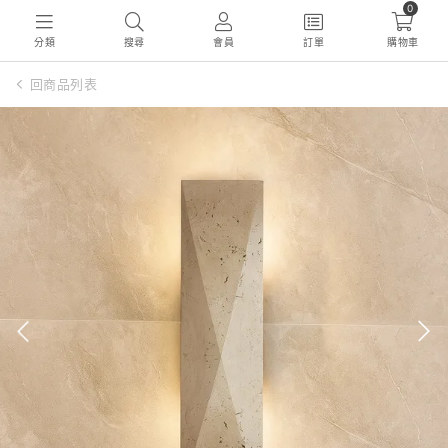
0
分類
搜尋
會員
訂單
購物車
回商品列表