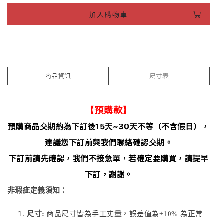
加入購物車
商品資訊
尺寸表
【預購款】
預購商品交期約為下訂後15天~30天不等（不含假日），
建議您下訂前與我們聯絡確認交期。
下訂前請先確認，我們不接急單，若確定要購買，請提早
下訂，謝謝。
非瑕疵定義須知：
尺寸:
商品尺寸皆為手工丈量，誤差值為±10% 為正常