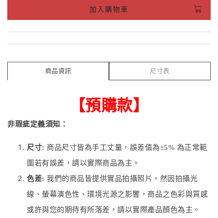
加入購物車
商品資訊
尺寸表
【預購款】
非瑕疵定義須知：
尺寸:
商品尺寸皆為手工丈量，誤差值為±5% 為正常範
圍若有誤差，請以實際商品為主。
色差:
我們的商品皆提供實品拍攝照片，然因拍攝光
線、螢幕演色性、環境光源之影響，商品之色彩與質感
或許與您的期待有所落差，請以實際產品顏色為主。