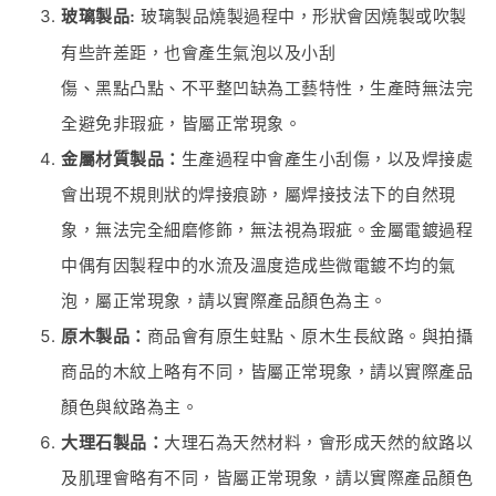
玻璃製品:
玻璃製品燒製過程中，形狀會因燒製或吹製
有些許差距，也會產生氣泡以及小刮
傷、黑點凸點、不平整凹缺為工藝特性，生產時無法完
全避免非瑕疵，皆屬正常現象。
金屬材質製品：
生產過程中會產生小刮傷，以及焊接處
會出現不規則狀的焊接痕跡，屬焊接技法下的自然現
象，無法完全細磨修飾，無法視為瑕疵。金屬電鍍過程
中偶有因製程中的水流及溫度造成些微電鍍不均的氣
泡，屬正常現象，請以實際產品顏色為主。
原木製品：
商品會有原生蛀點、原木生長紋路。與拍攝
商品的木紋上略有不同，皆屬正常現象，請以實際產品
顏色與紋路為主。
大理石製品：
大理石為天然材料，會形成天然的紋路以
及肌理會略有不同，皆屬正常現象，請以實際產品顏色