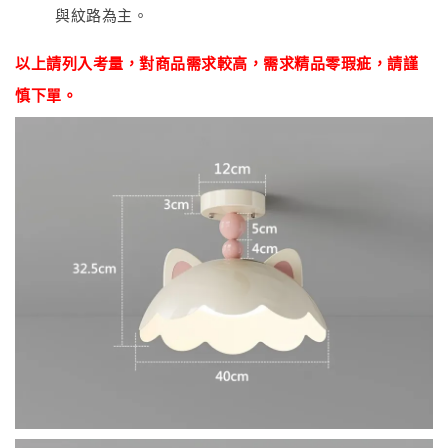
與紋路為主。
以上請列入考量，對商品
需
求較高，需求精品零瑕疵
，
請謹
慎下單。