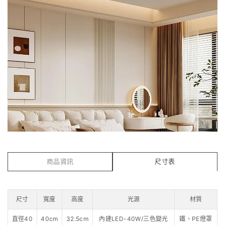
商品資訊
尺寸表
尺寸
寬度
高度
光源
材質
直徑40
40cm
32.5cm
內建LED-40W/三色變光
鐵、PE燈罩