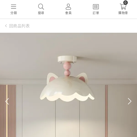
0
分類
搜尋
會員
訂單
購物車
回商品列表