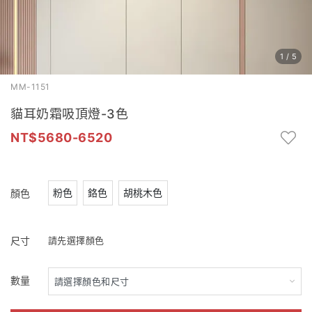
1
/
5
MM-1151
貓耳奶霜吸頂燈-3色
5680-6520
粉色
鉻色
胡桃木色
顏色
尺寸
請先選擇顏色
數量