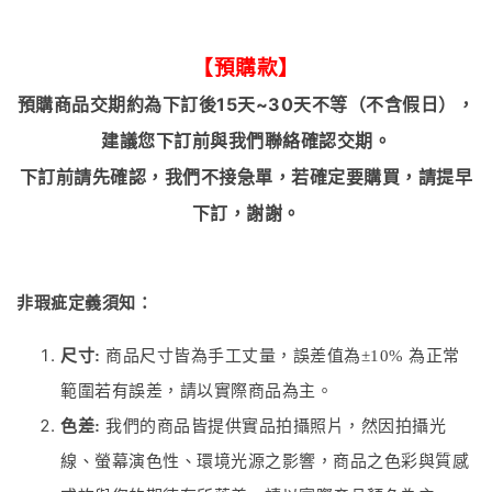
【預購款】
預購商品交期約為下訂後15天~30天不等（不含假日），
建議您下訂前與我們聯絡確認交期。
下訂前請先確認，我們不接急單，若確定要購買，請提早
下訂，謝謝。
非瑕疵定義須知：
尺寸:
商品尺寸皆為手工丈量，誤差值為±10% 為正常
範圍若有誤差，請以實際商品為主。
色差:
我們的商品皆提供實品拍攝照片，然因拍攝光
線、螢幕演色性、環境光源之影響，商品之色彩與質感