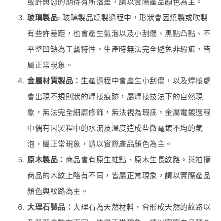
或許與您的期待有所落差，請以實際產品顏色為主。
玻璃製品:
玻璃製品燒製過程中，形狀會因燒製或吹製
有些許差距，也會產生氣泡以及小刮傷、黑點凸點、不
平整凹缺為工藝特性，生產時無法完全避免非瑕疵，皆
屬正常現象。
金屬材質製品：
生產過程中會產生小刮傷，以及焊接處
會出現不規則狀的焊接痕跡，屬焊接技法下的自然現
象，無法完全細磨修飾，無法視為瑕疵。金屬電鍍過程
中偶有因製程中的水流及溫度造成些微電鍍不均的氣
泡，屬正常現象，請以實際產品顏色為主。
原木製品：
商品會有原生蛀點、原木生長紋路。與拍攝
商品的木紋上略有不同，皆屬正常現象，請以實際產品
顏色與紋路為主。
大理石製品：
大理石為天然材料，會形成天然的紋路以