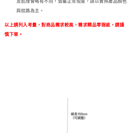
及肌理會略有不同，皆屬正常現象，請以實際產品顏色
與紋路為主。
以上請列入考量，對商品
需
求較高，需求精品零瑕疵
，
請謹
慎下單。