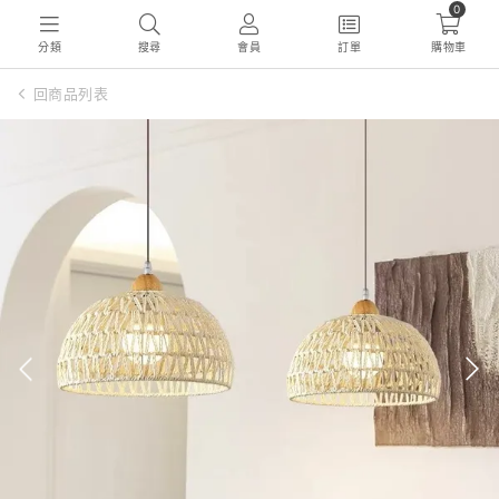
0
分類
搜尋
會員
訂單
購物車
回商品列表