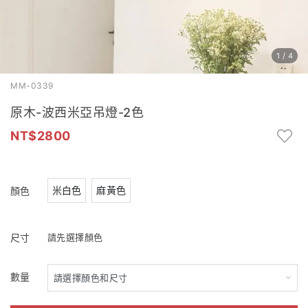
1
/
4
MM-0339
原木-波西米亞吊燈-2色
2800
米白色
麻黃色
顏色
尺寸
請先選擇顏色
數量