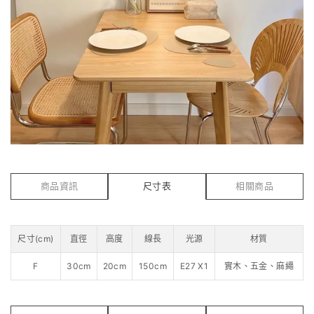
商品資訊
尺寸表
相關商品
尺寸(cm)
直徑
高度
線長
光源
材質
F
30cm
20cm
150cm
E27 X1
實木、五金、麻繩