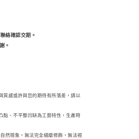
們聯絡確認交期。
謝。
與質感或許與您的期待有所落差，請以
凸點、不平整凹缺為工藝特性，生產時
的自然現象，無法完全細磨修飾，無法視