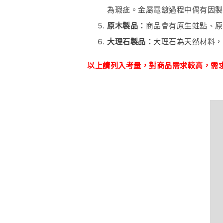
為瑕疵。金屬電鍍過程中偶有因製
原木製品：
商品會有原生蛀點、原
大理石製品：
大理石為天然材料，
以上請列入考量，對商品
需
求較高，需