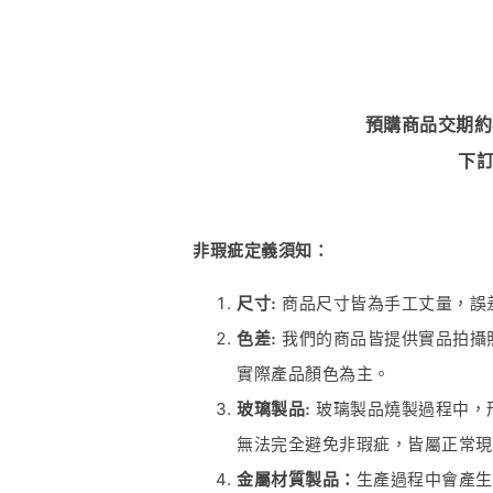
預購商品交期約
下
非瑕疵定義須知：
尺寸:
商品尺寸皆為手工丈量，誤差
色差:
我們的商品皆提供實品拍攝
實際產品顏色為主。
玻璃製品:
玻璃製品燒製過程中，
無法完全避免非瑕疵，皆屬正常現
金屬材質製品：
生產過程中會產生