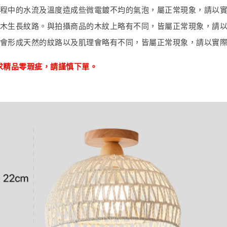
程中的水流及溫度造成些微電鍍不均的氣泡，屬正常現象，請以
木生長紋路。與拍攝商品的木紋上略有不同，皆屬正常現象，請
會形成天然的紋路以及肌理會略有不同，皆屬正常現象，請以實
求精品零瑕疵
，
請謹慎下單。