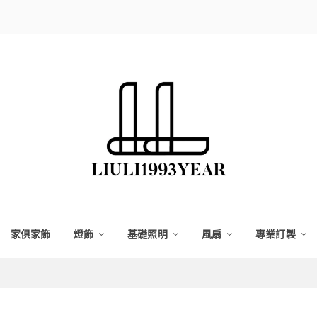
家俱家飾
燈飾
基礎照明
風扇
專業訂製