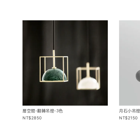
層空間-翻轉吊燈-3色
月石小吊燈
2850
2150