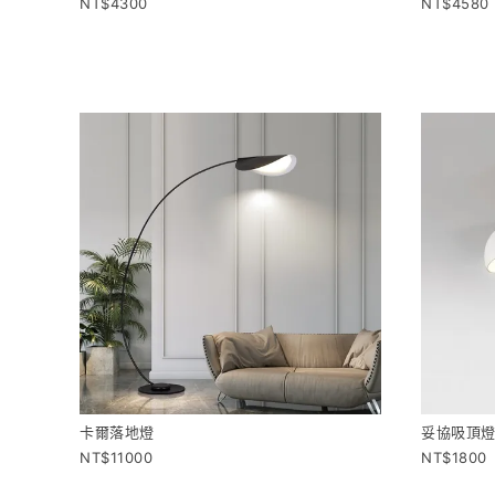
4300
4580
卡爾落地燈
妥協吸頂燈
11000
1800