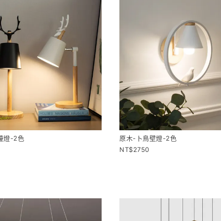
檯燈-2色
原木-卜鳥壁燈-2色
2750