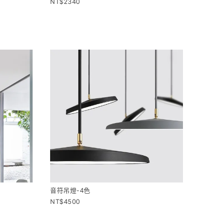
2340
音符吊燈-4色
4500