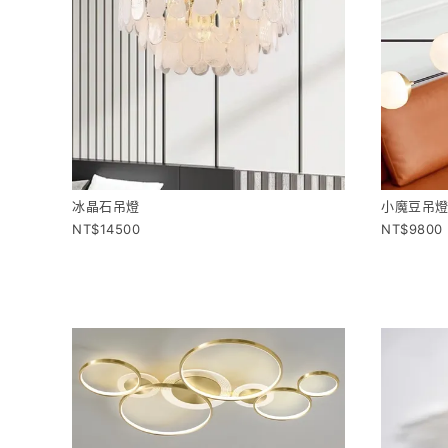
冰晶石吊燈
小魔豆吊
14500
9800