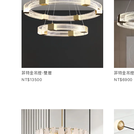
菲特金吊燈-雙層
菲特金吊燈
13500
6900