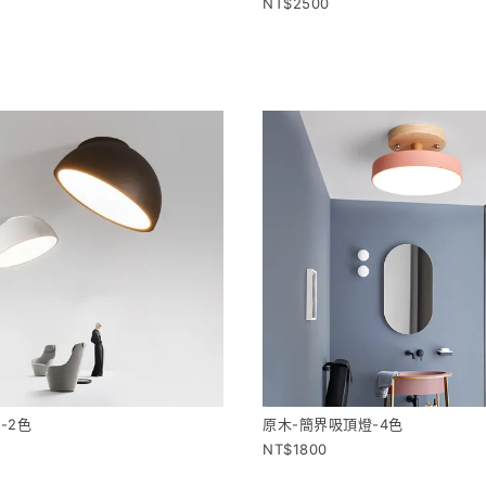
2500
-2色
原木-簡界吸頂燈-4色
1800