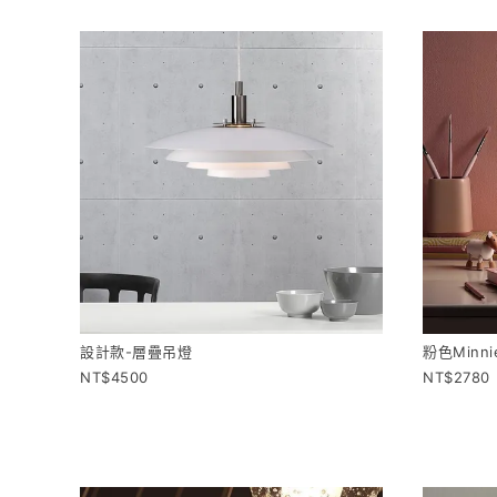
設計款-層疊吊燈
粉色Minn
4500
2780