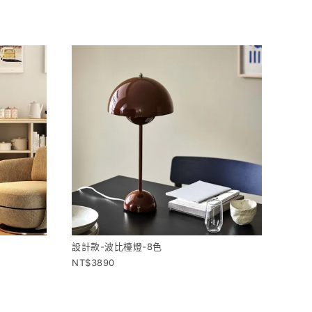
設計款-波比檯燈-8色
3890