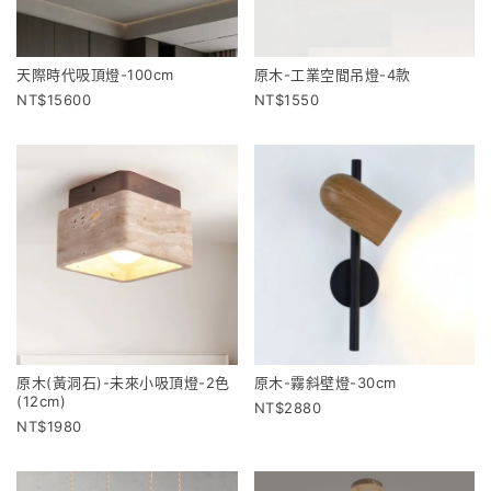
天際時代吸頂燈-100cm
原木-工業空間吊燈-4款
15600
1550
原木(黃洞石)-未來小吸頂燈-2色
原木-霧斜壁燈-30cm
(12cm)
2880
1980