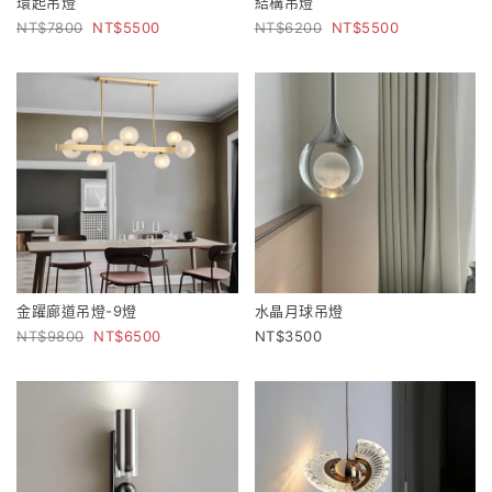
環起吊燈
結構吊燈
7800
5500
6200
5500
金躍廊道吊燈-9燈
水晶月球吊燈
9800
6500
3500