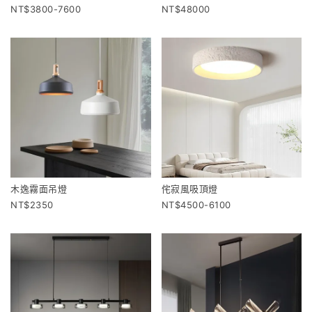
3800-7600
48000
木逸霧面吊燈
侘寂風吸頂燈
2350
4500-6100