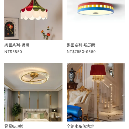
樂園系列-吊燈
樂園系列-吸頂燈
5850
7550-9550
雲霄吸頂燈
全銅水晶落地燈