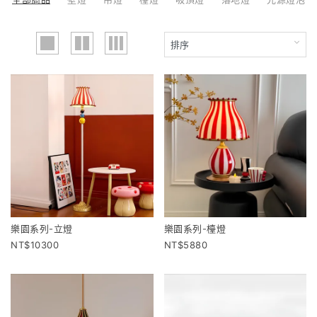
樂園系列-立燈
樂園系列-檯燈
10300
5880