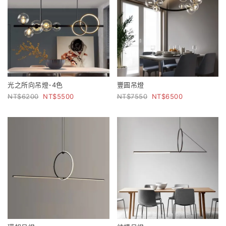
光之所向吊燈-4色
豐圓吊燈
6200
5500
7550
6500